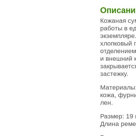
Описани
Кожаная су
работы в е
экземпляре
хлопковый 
отделением
и внешний 
закрываетс
застежку.
Материалы:
кожа, фурни
лен.
Размер: 19 
Длина реме