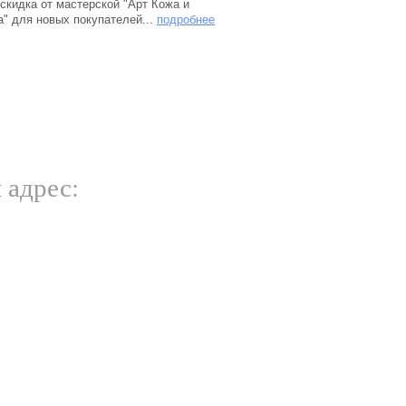
скидка от мастерской "Арт Кожа и
" для новых покупателей...
подробнее
 адрес: