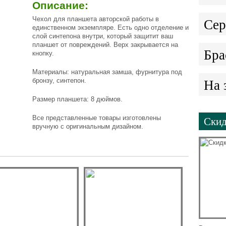
Описание:
Чехол для планшета авторской работы в
Сер
единственном экземпляре. Есть одно отделение и
слой синтепона внутри, который защитит ваш
планшет от повреждений. Верх закрывается на
Бра
кнопку.
Материалы: натуральная замша, фурнитура под
На 
бронзу, синтепон.
Размер планшета: 8 дюймов.
Скид
Все представленные товары изготовлены
вручную с оригинальным дизайном.