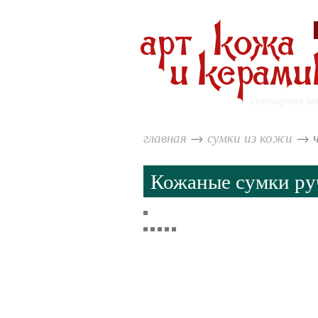
сувенирная м
главная
→
сумки из кожи
→
Кожаные сумки ру