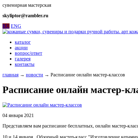
сувенирная мастерская
skyliptor@rambler.ru
RU
ENG
каталог
акции
вопрос/ответ
галерея
контакты
главная
→
новости
→
Расписание онлайн мастер-классов
Расписание онлайн мастер-кл
04 января 2021
Представляем вам расписание бесплатных, онлайн мастер-класс
10 и 14 января. Обзорный мастер-класс "Изготовление керамич