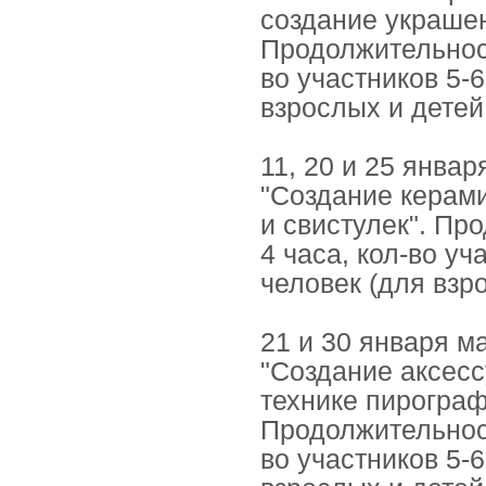
создание украшен
Продолжительност
во участников 5-6
взрослых и детей 
11, 20 и 25 янва
"Создание керам
и свистулек". Пр
4 часа, кол-во уч
человек (для взр
21 и 30 января м
"Создание аксесс
технике пирогра
Продолжительност
во участников 5-6