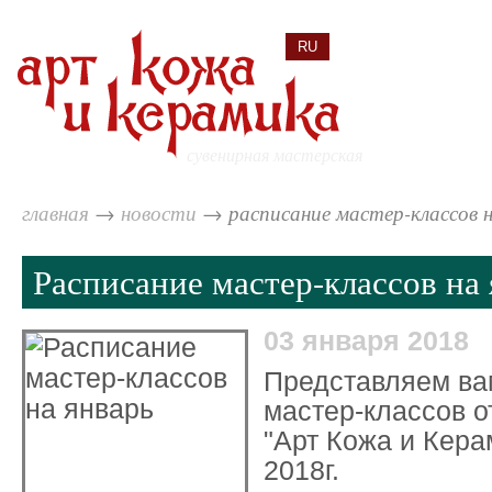
RU
ENG
ка
сувенирная мастерская
главная
→
новости
→
расписание мастер-классов н
Расписание мастер-классов на
03 января 2018
Представляем ва
мастер-классов о
"Арт Кожа и Кера
2018г.