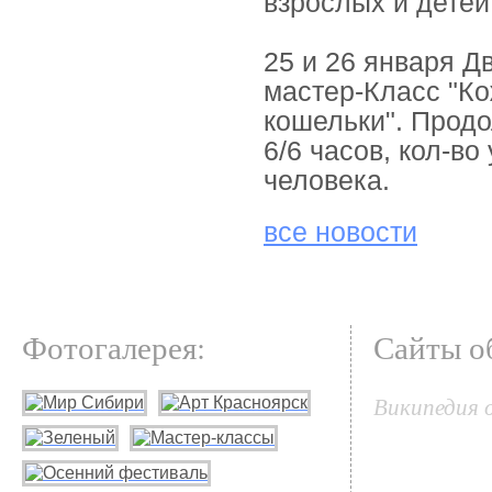
взрослых и детей 
25 и 26 января Д
мастер-Класс "К
кошельки". Прод
6/6 часов, кол-во
человека.
все новости
Фотогалерея:
Сайты о
Википедия 