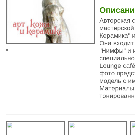
Описани
Авторская с
мастерской
Керамика" и
Она входит
"Нимфы" и 
специально
Lounge café
фото предс
модель с и
Материалы:
тонированн